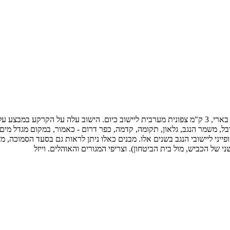
פייני ליישובי הנגב בשנים אלו. מבנים כאלו ניתן לראות גם בסעד הסמוכה, מצפ
של הכביש, מול בית הביטחון). וצריפי המגורים והאוהלים. וייזל