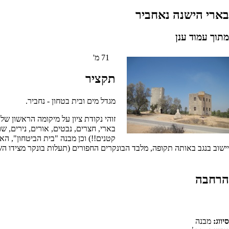
בארי הישנה נאחביר
מתוך עמוד ענן
71 מ'
תקציר
מגדל מים ובית בטחון - נחביר.
קטנים!!) וכן מבנה "בית הביטחון", האו
יישוב בנגב באותה תקופה, מלבד הבונקרים החפורים (תעלות בונקר מצידו השני 
הרחבה
סיווג:
מבנה