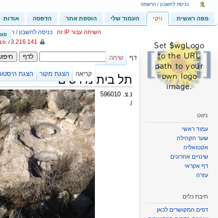
כניסה לחשבון / הרשמה
מפה ראשית
ויקי
העמוד שלי
הוספת אתר
הדפסה
אודות
סגו